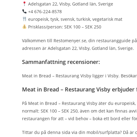
Adelsgatan 22, Visby, Gotland län, Sverige
+4 676-224-8578
europeisk, tysk, svensk, turkisk, vegetarisk mat
Prisklass/person: SEK 100 – SEK 250
Välkommen till Restomenyer.se, din restaurangguide på
adressen är Adelsgatan 22, Visby, Gotland län, Sverige.
Sammanfattning recensioner:
Meat in Bread – Restaurang Visby ligger i Visby. Besöka
Meat in Bread – Restaurang Visby erbjuder 
På Meat in Bread – Restaurang Visby äter du europeisk, t
normalt: SEK 100 – SEK 250, även om det kan finnas avvi
restaurangen för att – vid behov – boka ett bord eller 
Tittar du på denna sida via din mobil/surfplatta? Då är