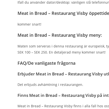
Ifall du använder dator/desktop: vänligen slå telefonnu
Meat in Bread – Restaurang Visby öppettide
kommer snart!
Meat in Bread – Restaurang Visby meny:
Maten som serveras i denna restaurang är europeisk, tysk
SEK 100 – SEK 250. En detaljerad meny kommer snart!
FAQ/De vanligaste frågorna
Erbjuder Meat in Bread – Restaurang Visby utk
Det erbjuds avhämtning i restaurangen.
Finns Meat in Bread – Restaurang Visby på in
Meat in Bread – Restaurang Visby finns i alla fall hos os